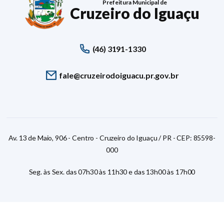
Prefeitura Municipal de
Cruzeiro do Iguaçu
(46) 3191-1330
fale@cruzeirodoiguacu.pr.gov.br
Av. 13 de Maio, 906 - Centro - Cruzeiro do Iguaçu / PR - CEP: 85598-
000
Seg. às Sex. das 07h30 às 11h30 e das 13h00 às 17h00