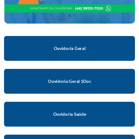
Slide 2 of 3.
Entre em contato
Ouvidoria Geral
Ouvidoria Geral 1Doc
Ouvidoria Saúde