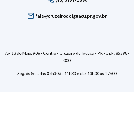
fale@cruzeirodoiguacu.pr.gov.br
Av. 13 de Maio, 906 - Centro - Cruzeiro do Iguaçu / PR - CEP: 85598-
000
Seg. às Sex. das 07h30 às 11h30 e das 13h00 às 17h00