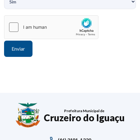
Prefeitura Municipal de
Cruzeiro do Iguaçu
(46) 3191-1330