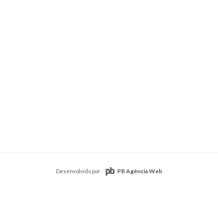
PB Agência Web
Desenvolvido por