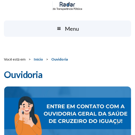
Menu
Você está em
>
Início
>
Ouvidoria
Ouvidoria