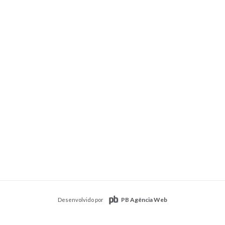
PB Agência Web
Desenvolvido por