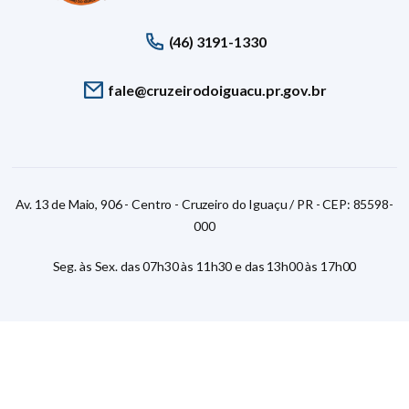
(46) 3191-1330
fale@cruzeirodoiguacu.pr.gov.br
Av. 13 de Maio, 906 - Centro - Cruzeiro do Iguaçu / PR - CEP: 85598-
000
Seg. às Sex. das 07h30 às 11h30 e das 13h00 às 17h00