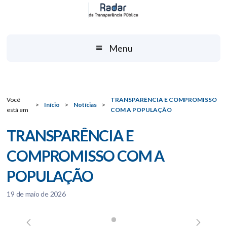
Menu
Você
TRANSPARÊNCIA E COMPROMISSO
>
Início
>
Notícias
>
está em
COM A POPULAÇÃO
TRANSPARÊNCIA E
COMPROMISSO COM A
POPULAÇÃO
19 de maio de 2026