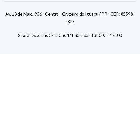
Av. 13 de Maio, 906 - Centro - Cruzeiro do Iguaçu / PR - CEP: 85598-
000
Seg. às Sex. das 07h30 às 11h30 e das 13h00 às 17h00