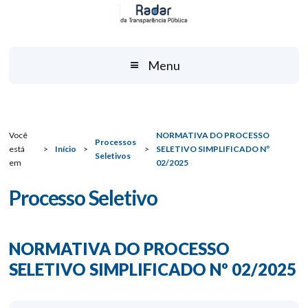
Menu
Você
NORMATIVA DO PROCESSO
Processos
está
>
Início
>
>
SELETIVO SIMPLIFICADO Nº
Seletivos
em
02/2025
Processo Seletivo
NORMATIVA DO PROCESSO
SELETIVO SIMPLIFICADO Nº 02/2025