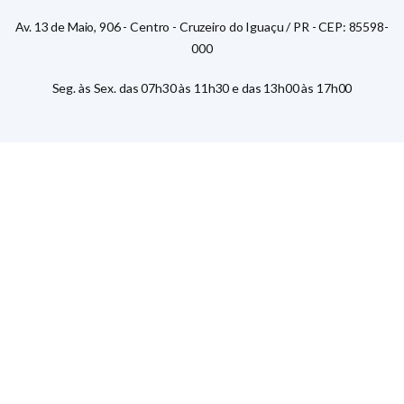
Av. 13 de Maio, 906 - Centro - Cruzeiro do Iguaçu / PR - CEP: 85598-
000
Seg. às Sex. das 07h30 às 11h30 e das 13h00 às 17h00