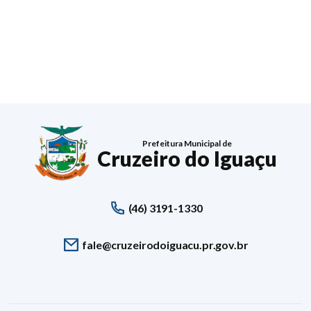
Prefeitura Municipal de
Cruzeiro do Iguaçu
(46) 3191-1330
fale@cruzeirodoiguacu.pr.gov.br