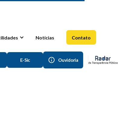
tilidades
Notícias
Contato
E-Sic
Ouvidoria