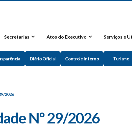
Secretarias
Atos do Executivo
Serviços e U
nsparência
Diário Oficial
Controle Interno
Turismo
29/2026
lidade Nº 29/2026