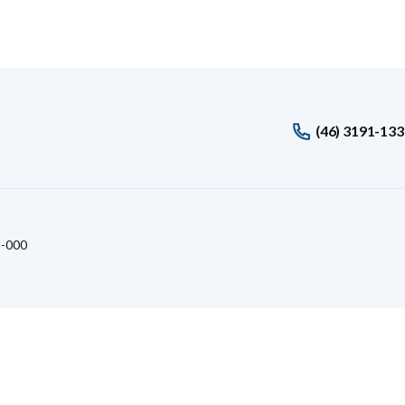
(46) 3191-13
8-000