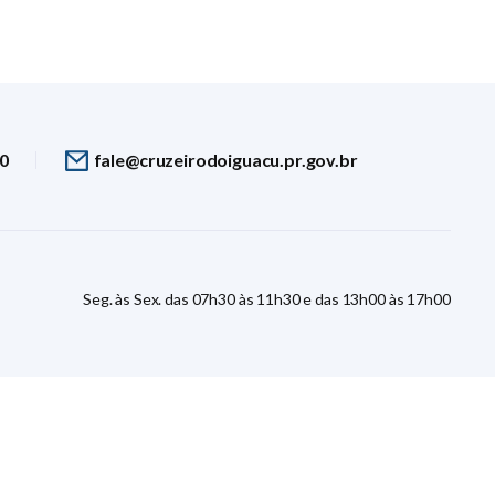
30
fale@cruzeirodoiguacu.pr.gov.br
Seg. às Sex. das 07h30 às 11h30 e das 13h00 às 17h00