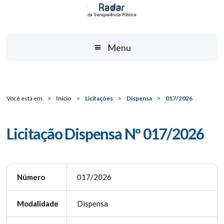
Menu
Você está em
>
Início
>
Licitações
>
Dispensa
>
017/2026
Licitação Dispensa Nº 017/2026
Número
017/2026
Modalidade
Dispensa