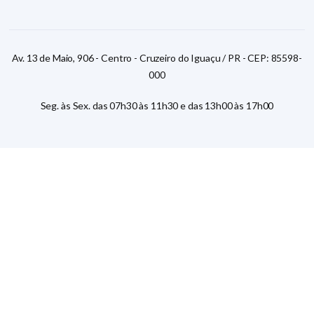
Av. 13 de Maio, 906 - Centro - Cruzeiro do Iguaçu / PR - CEP: 85598-
000
Seg. às Sex. das 07h30 às 11h30 e das 13h00 às 17h00