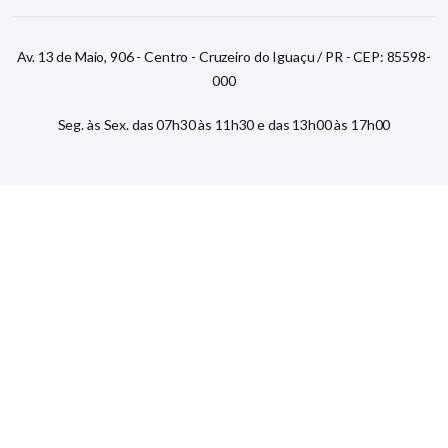
Av. 13 de Maio, 906 - Centro - Cruzeiro do Iguaçu / PR - CEP: 85598-
000
Seg. às Sex. das 07h30 às 11h30 e das 13h00 às 17h00