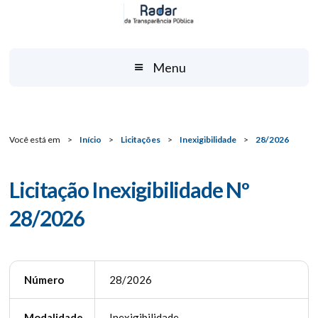
Menu
Você está em
>
Início
>
Licitações
>
Inexigibilidade
>
28/2026
Licitação Inexigibilidade Nº
28/2026
Número
28/2026
Modalidade
Inexigibilidade