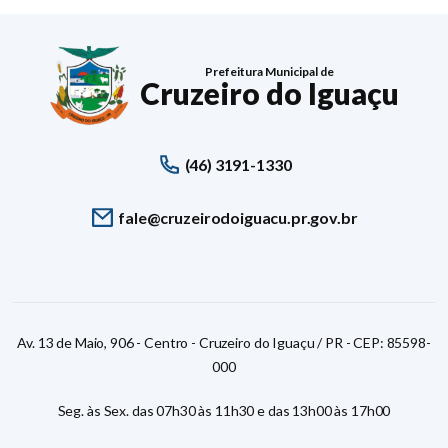
Prefeitura Municipal de
Cruzeiro do Iguaçu
(46) 3191-1330
fale@cruzeirodoiguacu.pr.gov.br
Av. 13 de Maio, 906 - Centro - Cruzeiro do Iguaçu / PR - CEP: 85598-
000
Seg. às Sex. das 07h30 às 11h30 e das 13h00 às 17h00