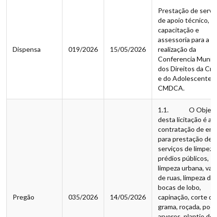
Prestação de servi
de apoio técnico,
capacitação e
assessoria para a
Dispensa
019/2026
15/05/2026
realização da
Conferencia Munici
dos Direitos da Cri
e do Adolescente ?
CMDCA.
1.1. O Objet
desta licitação é a
contratação de em
para prestação de
serviços de limpeza
prédios públicos,
limpeza urbana, var
de ruas, limpeza de
bocas de lobo,
Pregão
035/2026
14/05/2026
capinação, corte de
grama, roçada, pod
arvores, plantio de