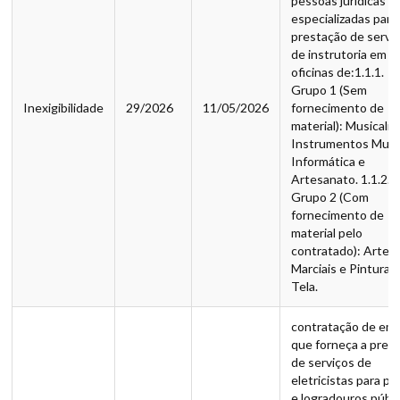
pessoas jurídicas
especializadas para
prestação de servi
de instrutoria em
oficinas de:1.1.1.
Grupo 1 (Sem
Inexigibilidade
29/2026
11/05/2026
fornecimento de
material): Musicaliz
Instrumentos Music
Informática e
Artesanato. 1.1.2.
Grupo 2 (Com
fornecimento de
material pelo
contratado): Artes
Marciais e Pintura 
Tela.
contratação de em
que forneça a pres
de serviços de
eletricistas para pr
e logradouros públ