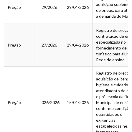
aquisição suplemen
Pregão
29/2026
29/04/2026
de pneus, para ate
a demanda do Muníc
Registro de preço
contratação de em
especializada no
Pregão
27/2026
29/04/2026
fornecimento de p
turístico para aluno
Rede de ensino.
Registro de preço 
aquisição de itens 
higiene e cuidados 
atendimento de cr
e pré escola da Re
Pregão
026/2026
15/04/2026
Municipal de ensin
conforme condiçõe
quantidades e
exigências
estabelecidas nest
instrumento.