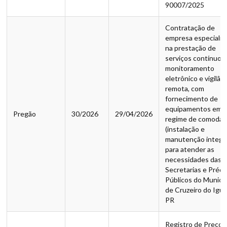
90007/2025
Contratação de
empresa especializ
na prestação de
serviços contínuos
monitoramento
eletrônico e vigilân
remota, com
fornecimento de
equipamentos em
Pregão
30/2026
29/04/2026
regime de comodat
(instalação e
manutenção integra
para atender as
necessidades das
Secretarias e Prédi
Públicos do Municí
de Cruzeiro do Igua
PR
Registro de Preços