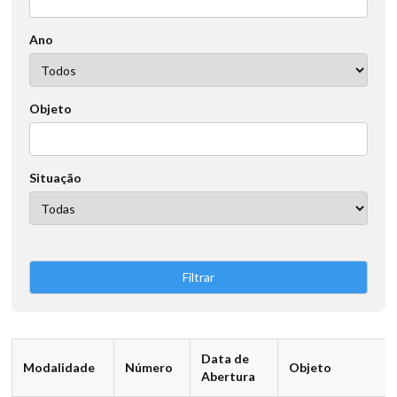
Ano
Objeto
Situação
Data de
Modalidade
Número
Objeto
Abertura