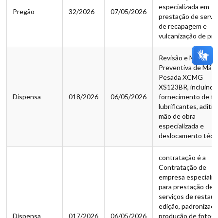
especializada em
Pregão
32/2026
07/05/2026
prestação de servi
de recapagem e
vulcanização de pn
Revisão e Manuten
Preventiva de Máq
Pesada XCMG
XS123BR, incluindo
Dispensa
018/2026
06/05/2026
fornecimento de fil
lubrificantes, aditiv
mão de obra
especializada e
deslocamento técn
contratação é a
Contratação de
empresa especializ
para prestação de
serviços de restaur
edição, padronizaçã
Dispensa
017/2026
06/05/2026
produção de fotogr