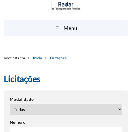
Menu
Você está em
>
Início
>
Licitações
Licitações
Modalidade
Número